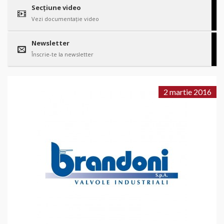
Secțiune video
Vezi documentație video
Newsletter
Înscrie-te la newsletter
2 martie 2016