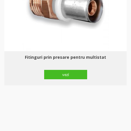
Fitinguri prin presare pentru multistat
vezi