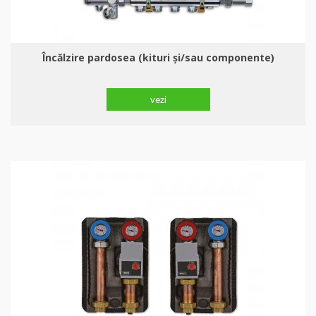
Încălzire pardosea (kituri şi/sau componente)
vezi