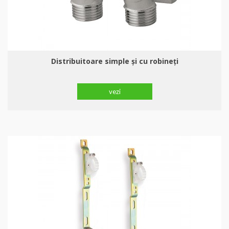
Distribuitoare simple şi cu robineți
vezi