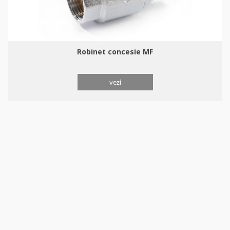
Robinet concesie MF
vezi