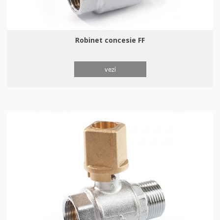
Robinet concesie FF
vezi