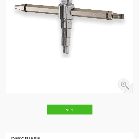
vezi
DESCRIERE