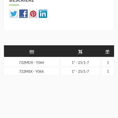
732MDX - Y066
1" - 25/1-7
1
732MSX - Y066
1" - 25/1-7
1