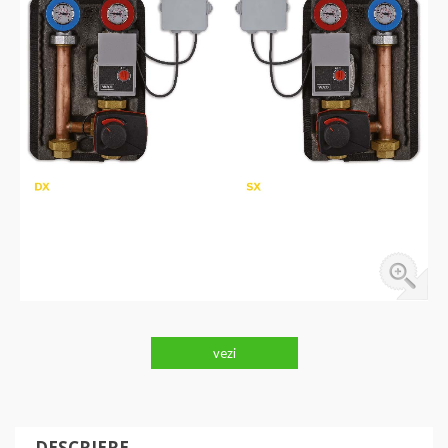
vezi
DESCRIERE